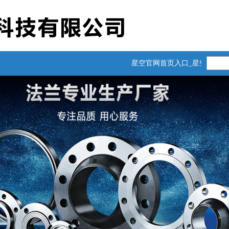
星空官网首页入口_星空（中国）