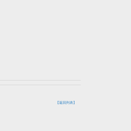
【返回列表】