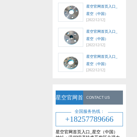
星空官网首页入口_
星空（中国）
[2022/12/12]
星空官网首页入口_
星空（中国）
[2022/12/12]
星空官网首页入口_
星空（中国）
[2022/12/12]
星空官网首
CONTACT US
页入口_星
全国服务热线：
+18257789666
空（中国）
星空官网首页入口_星空（中国）