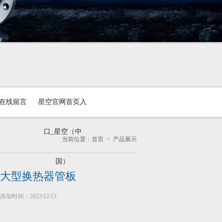
在线留言
星空官网首页入
口_星空（中
当前位置：首页 > 产品展示
国）
大型换热器管板
添加时间：2022/12/13