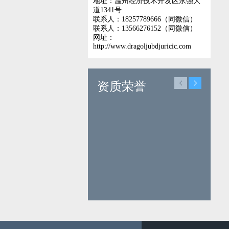
地址：温州经济技术开发区永强大
道1341号
联系人：18257789666（同微信）
联系人：13566276152（同微信）
网址：
http://www.dragoljubdjuricic.com
资质荣誉