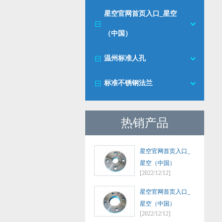
星空官网首页入口_星空
（中国）
温州标准人孔
标准不锈钢法兰
热销产品
星空官网首页入口_
星空（中国）
[2022/12/12]
星空官网首页入口_
星空（中国）
[2022/12/12]